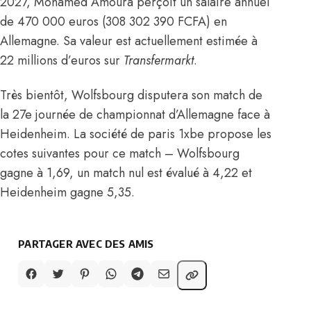
2027, Mohamed Amoura perçoit un salaire annuel
de 470 000 euros (308 302 390 FCFA) en
Allemagne. Sa valeur est actuellement estimée à
22 millions d’euros sur
Transfermarkt
.
Très bientôt, Wolfsbourg disputera son match de
la 27e journée de championnat d’Allemagne face à
Heidenheim. La société de paris 1xbe propose les
cotes suivantes pour ce match – Wolfsbourg
gagne à 1,69, un match nul est évalué à 4,22 et
Heidenheim gagne 5,35.
PARTAGER AVEC DES AMIS