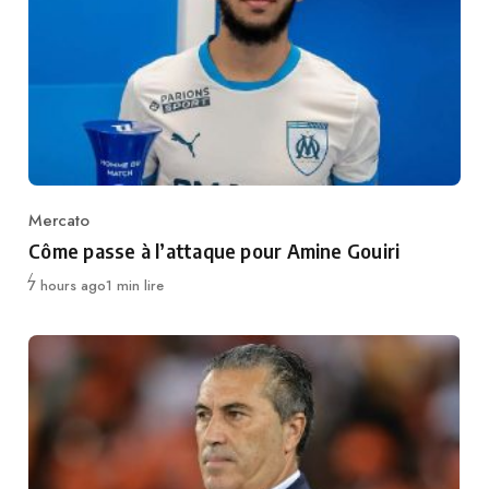
Mercato
Category
Côme passe à l’attaque pour Amine Gouiri
Publié
7 hours ago
1 min lire