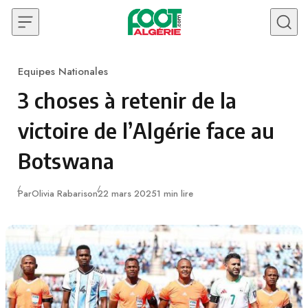
Skip to content
Equipes Nationales
Category
3 choses à retenir de la
victoire de l’Algérie face au
Botswana
Publié
Par
Olivia Rabarison
22 mars 2025
1 min lire