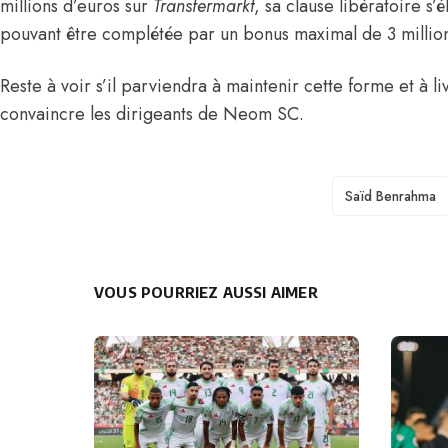
millions d’euros sur
Transfermarkt
, sa clause libératoire s’
pouvant être complétée par un bonus maximal de 3 million
Reste à voir s’il parviendra à maintenir cette forme et à li
convaincre les dirigeants de Neom SC.
TAGS
Saïd Benrahma
VOUS POURRIEZ AUSSI AIMER