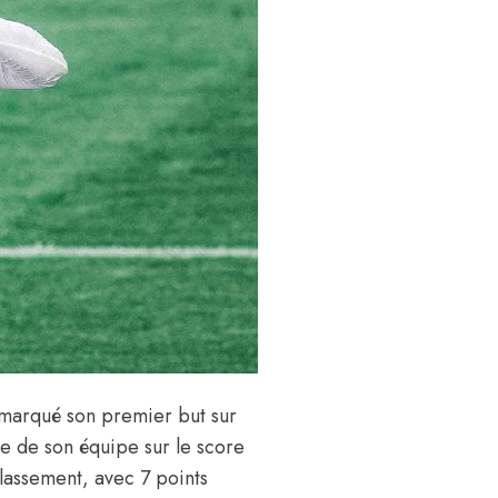
a marqué son premier but sur
ire de son équipe sur le score
classement, avec 7 points