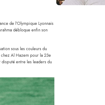
nce de l’Olympique Lyonnais
nrahma
débloque enfin son
isation sous les couleurs du
é chez Al Hazem pour la 23e
 disputé entre les leaders du