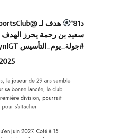
@NEOMSportsClub
هدف لـ
د81‘
سعيد بن رحمة يحرز الهدف ا
ynlGT
#جولة_يوم_التأسيس
 2025
es, le joueur de 29 ans semble
r sa bonne lancée, le club
emière division, pourrait
n pour s’attacher
u’en juin 2027. Coté à 15