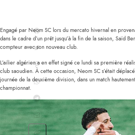
Engagé par Neom SC lors du mercato hivernal
en provena
dans le cadre d’un prêt jusqu’à la fin de la saison,
Saïd Be
compteur avec son nouveau club.
L’ailier algérien a en effet signé ce lundi sa première réal
club saoudien. À cette occasion, Neom SC s’était déplac
journée de la deuxième division, dans un match hautement
championnat.