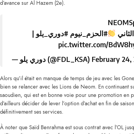
d’avance sur Al Hazem (2e).
|
#دوري_يلو
#الحزم_نيوم
لثاني
pic.twitter.com/BdW8h
— دوري يلو (@FDL_KSA)
February 24,
Alors qu’il était en manque de temps de jeu avec les Gon
bien se relancer avec les Lions de Neom. En continuant su
saoudien, qui est en bonne voie pour une promotion en pr
d’ailleurs décider de lever l’option d’achat en fin de saiso
définitivement ses services.
À noter que Saïd Benrahma est sous contrat avec l’OL jusq