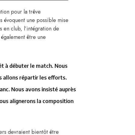
tion pour la trêve
ons évoquent une possible mise
es en club,
l’intégration de
également être une
êt à débuter le match. Nous
allons répartir les efforts.
 banc. Nous avons insisté auprès
ous alignerons la composition
rs devraient bientôt être