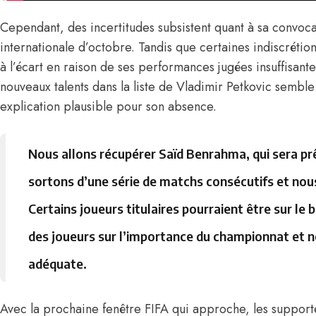
Cependant, des incertitudes subsistent quant à sa convoca
internationale d’octobre. Tandis que certaines indiscréti
à l’écart en raison de ses performances jugées insuffisant
nouveaux talents dans la liste
de
Vladimir Petkovic
semble 
explication plausible pour son absence.
Nous allons récupérer Saïd Benrahma, qui sera pr
sortons d’une série de matchs consécutifs et nous 
Certains joueurs titulaires pourraient être sur le
des joueurs sur l’importance du championnat et n
adéquate.
Avec la prochaine fenêtre FIFA qui approche, les supporte