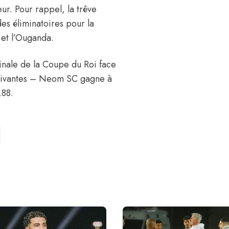
neur. Pour rappel, la trêve
es éliminatoires pour la
 et l’Ouganda.
inale de la Coupe du Roi face
suivantes – Neom SC gagne à
,88.