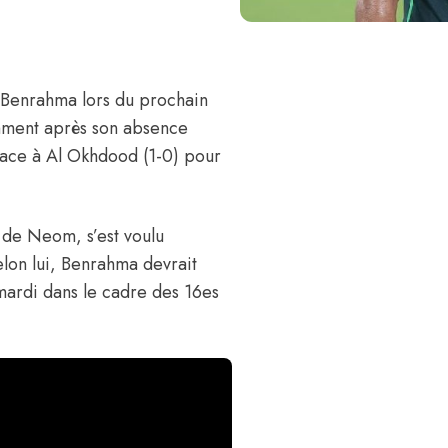
 Benrahma
lors du prochain
mment après son absence
face à Al Okhdood (1-0) pour
 de Neom, s’est voulu
Selon lui, Benrahma devrait
mardi dans le cadre des 16es