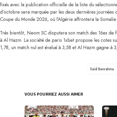
fixés avec la publication officielle de la liste du sélection
d’octobre sera marquée par les deux dernières journées d
Coupe du Monde 2026, où l’Algérie affrontera la Somalie
Très bientôt, Neom SC disputera son match des 16es de f
à Al Hazm. La société de paris 1xbet propose les cotes 
1,78, un match nul est évalué à 3,58 et Al Hazm gagne à 3
TAGS
Saïd Benrahma
VOUS POURRIEZ AUSSI AIMER