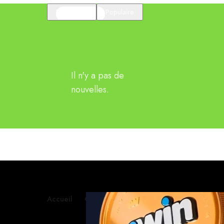
En vedette
Populaire
Il n'y a pas de
nouvelles.
Accueil
Contactez-nous