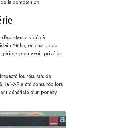
 de la compétition.
érie
e d’assistance vidéo à
islain Atcho, en charge du
lgériens pour avoir privé les
impacté les résultats de
Si la VAR a été consultée lors
ent bénéficié d’un penalty