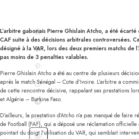
L’arbitre gabonais Pierre Ghislain Atcho, a été écarté 
CAF suite à des décisions arbitrales controversées. Ce
désigné à la VAR, lors des deux premiers matchs de l’
pas moins de 3 penalties valables.
Pierre Ghislain Atcho a été au centre de plusieurs décis
après le match Sénégal – Cote d’Ivoire. L’arbitre a commi
de cette rencontre décisive, rappelant ses prestations lo
et Algérie – Burkina Faso.
D’ailleurs, la prestation d’Atcho n’a pas manqué de faire r
de Football (FAF), qui a déposé
une réclamation officielle
pointait du doigt l’utilisation du VAR, qui semblait interv