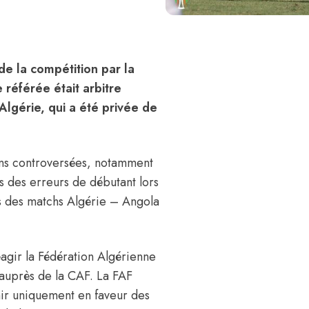
de la compétition par la
 référée était arbitre
Algérie, qui a été privée de
ions controversées, notamment
s des erreurs de débutant lors
rs des matchs Algérie – Angola
éagir la Fédération Algérienne
 auprès de la CAF
. La FAF
enir uniquement en faveur des