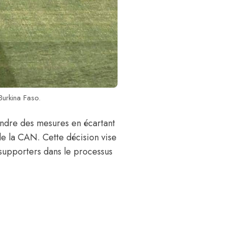
Burkina Faso.
ndre des mesures en écartant
de la CAN. Cette décision vise
 supporters dans le processus