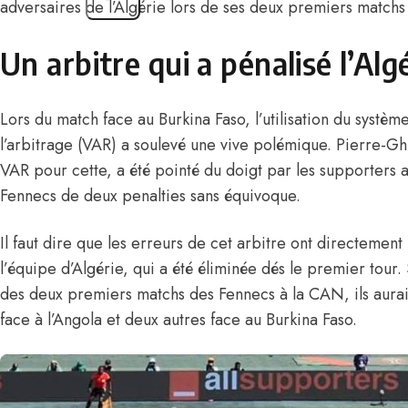
adversaires de l’Algérie lors de ses deux premiers matchs
Un arbitre qui a pénalisé l’Alg
Lors du match face au Burkina Faso, l’utilisation du systèm
l’arbitrage (VAR) a soulevé une vive polémique. Pierre-Gh
VAR pour cette, a été pointé du doigt par les supporters a
Fennecs de deux penalties sans équivoque.
Il faut dire que les erreurs de cet arbitre ont directement 
l’équipe d’Algérie, qui a été éliminée dés le premier tour. 
des deux premiers matchs des Fennecs à la CAN, ils aurai
face à l’Angola et deux autres face au Burkina Faso.