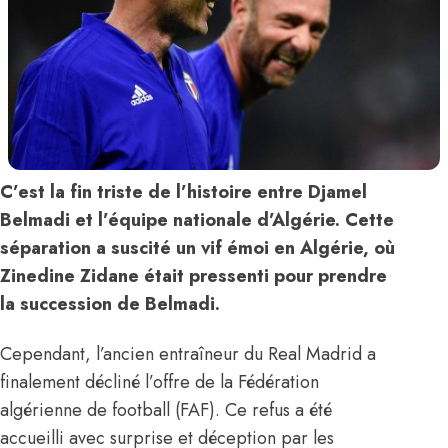
C’est la fin triste de l’histoire entre Djamel
Belmadi et l’équipe nationale d’Algérie. Cette
séparation a suscité un vif émoi en Algérie, où
Zinedine Zidane était pressenti pour prendre
la succession de Belmadi.
Cependant,
l’ancien entraîneur du Real Madrid a
finalement décliné l’offre
de la Fédération
algérienne de football (FAF). Ce refus a été
accueilli avec surprise et déception par les