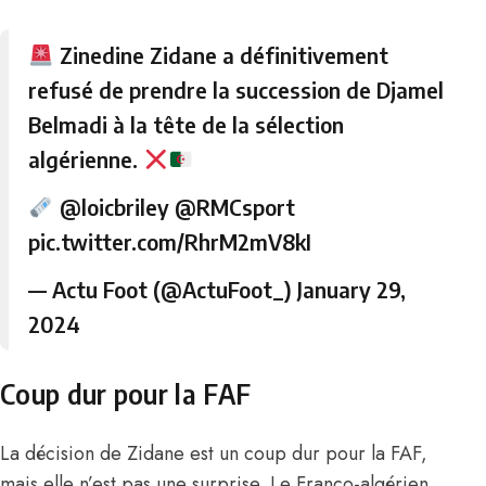
Zinedine Zidane a définitivement
refusé de prendre la succession de Djamel
Belmadi à la tête de la sélection
algérienne.
@loicbriley
@RMCsport
pic.twitter.com/RhrM2mV8kI
— Actu Foot (@ActuFoot_)
January 29,
2024
Coup dur pour la FAF
La décision de Zidane est un coup dur pour la FAF
,
mais elle n’est pas une surprise. Le Franco-algérien