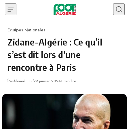
Skip to content
Equipes Nationales
Category
Zidane-Algérie : Ce qu’il
s’est dit lors d’une
rencontre à Paris
Publié
Par
Ahmed Oul.
29 janvier 2024
1 min lire