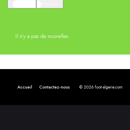
En vedette
Populaire
Il n'y a pas de nouvelles.
Accueil
Contactez-nous
© 2026 foot-algerie.com