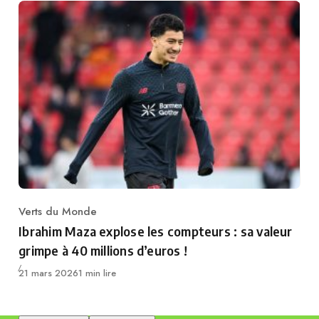
Verts du Monde
Category
Ibrahim Maza explose les compteurs : sa valeur
grimpe à 40 millions d’euros !
Publié
21 mars 2026
1 min lire