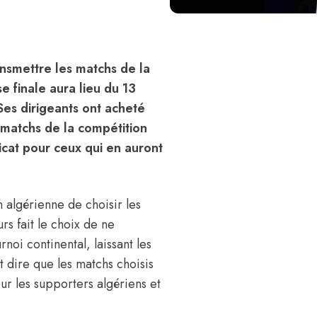
ansmettre les matchs de la
 finale aura lieu du 13
 Ses dirigeants ont acheté
2 matchs de la compétition
licat pour ceux qui en auront
on algérienne de choisir les
rs fait le choix de ne
noi continental, laissant les
ut dire que les matchs choisis
ur les supporters algériens et