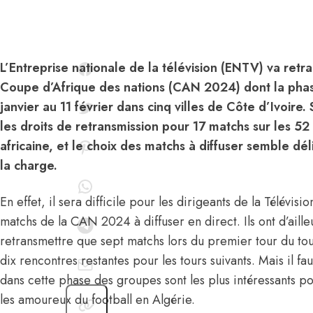
L’Entreprise nationale de la télévision (ENTV) va retr
Coupe d’Afrique des nations (CAN 2024) dont la phase
janvier au 11 février dans cinq villes de Côte d’Ivoire.
les droits de retransmission pour 17 matchs sur les 5
africaine, et le choix des matchs à diffuser semble dé
la charge.
En effet, il sera difficile pour les dirigeants de la Télévisi
matchs de la CAN 2024 à diffuser en direct. Ils ont d’ailleu
retransmettre que sept matchs lors du premier tour du tour
dix rencontres restantes pour les tours suivants. Mais il fa
dans cette phase des groupes sont les plus intéressants po
les amoureux du football en Algérie.