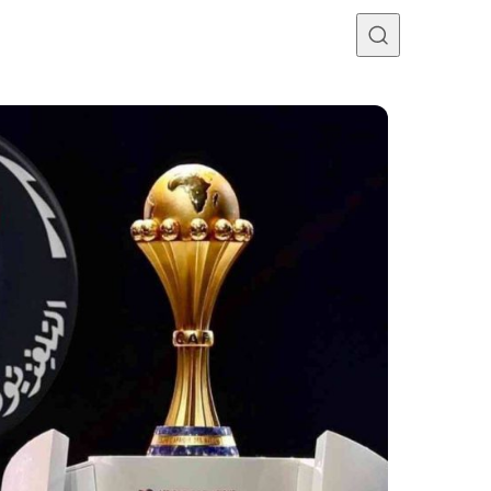
Programme TV
Mercato
Divers
Contact