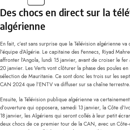
Des chocs en direct sur la télé
algérienne
En fait, c’est sans surprise que la Télévision algérienne va 
l’équipe d’Algérie. Le capitaine des Fennecs,
Riyad Mahr
affronter l’Angola, lundi 15 janvier, avant de croiser le fe
20 janvier. Les Verts vont clôturer la phase des poules en 
sélection de Mauritanie. Ce sont donc les trois sur les se
CAN 2024 que l’ENTV va diffuser sur sa chaîne terrestre
Ensuite, la Télévision publique algérienne va certainemen
d’ouverture qui opposera, samedi 13 janvier, la Côte d’Ivo
18 janvier, les Algériens qui seront collés à leur petit écra
deux chocs de ce premier tour de la CAN, avec un Côte-d’