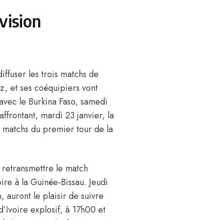
vision
diffuser les trois matchs de
ez
, et ses coéquipiers vont
r avec le Burkina Faso, samedi
affrontant, mardi 23 janvier, la
pt matchs du premier tour de la
.
t retransmettre le match
ire à la Guinée-Bissau. Jeudi
n, auront le plaisir de suivre
Ivoire explosif, à 17h00 et