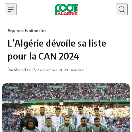
Skip to content
Equipes Nationales
Category
L’Algérie dévoile sa liste
pour la CAN 2024
Publié
Par
Ahmed Oul.
29 décembre 2023
1 min lire