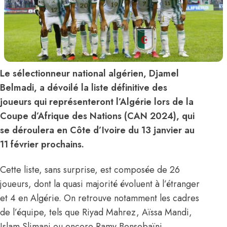
Le sélectionneur national algérien, Djamel
Belmadi, a dévoilé la liste définitive des
joueurs qui représenteront l’Algérie lors de la
Coupe d’Afrique des Nations (CAN 2024), qui
se déroulera en Côte d’Ivoire du 13 janvier au
11 février prochains.
Cette liste, sans surprise, est composée de 26
joueurs, dont la quasi majorité évoluent à l’étranger
et 4 en Algérie. On retrouve notamment les cadres
de l’équipe, tels que Riyad Mahrez, Aïssa Mandi,
Islam Slimani ou encore Ramy Bensebaïni.