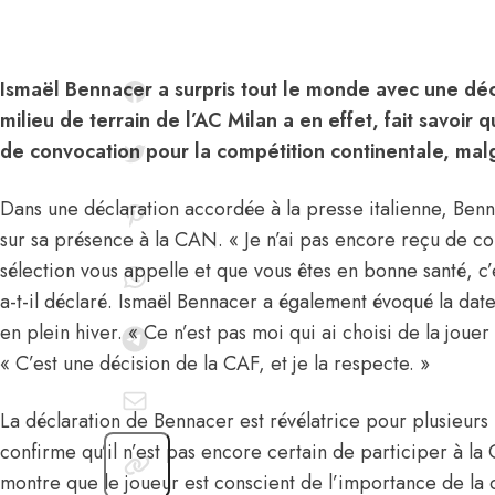
Ismaël Bennacer a surpris tout le monde avec une déc
milieu de terrain de l’AC Milan a en effet, fait savoir q
de convocation pour la compétition continentale, mal
Dans une déclaration accordée à la presse italienne, Benn
sur sa présence à la CAN. « Je n’ai pas encore reçu de con
sélection vous appelle et que vous êtes en bonne santé, c’e
a-t-il déclaré.
Ismaël Bennacer
a également évoqué la date
en plein hiver. « Ce n’est pas moi qui ai choisi de la jouer 
« C’est une décision de la CAF, et je la respecte. »
La déclaration de Bennacer est révélatrice pour plusieurs 
confirme qu’il n’est pas encore certain de participer à 
montre que le joueur est conscient de l’importance de la 