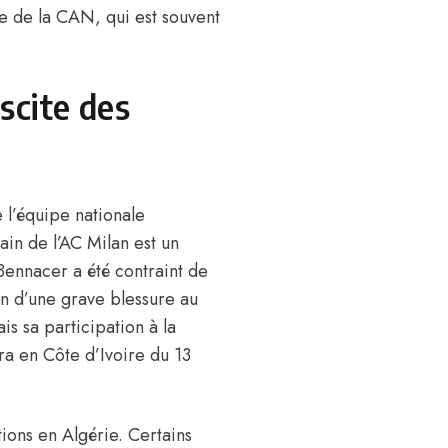
e de la CAN, qui est souvent
scite des
e l’équipe nationale
ain de l’AC Milan est un
Bennacer a été contraint de
n d’une grave blessure au
is sa participation à la
a en Côte d’Ivoire du 13
ions en Algérie. Certains