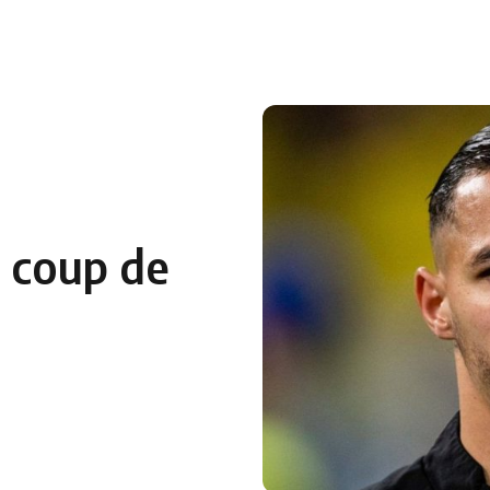
 en Algérie
Equipes Nationales
Verts du Monde
Chaînes-
e coup de