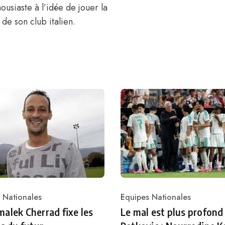
housiaste à l’idée de jouer la
 de son club italien.
 Nationales
Equipes Nationales
ry
Category
alek Cherrad fixe les
Le mal est plus profond