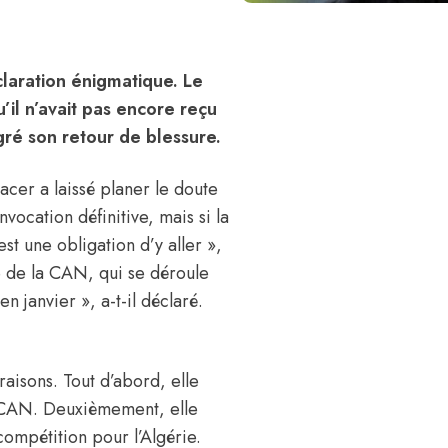
laration énigmatique. Le
u’il n’avait pas encore reçu
gré son retour de blessure.
acer a laissé planer le doute
vocation définitive, mais si la
st une obligation d’y aller »,
 de la CAN, qui se déroule
en janvier », a-t-il déclaré.
raisons. Tout d’abord, elle
la CAN. Deuxièmement, elle
compétition pour l’Algérie.