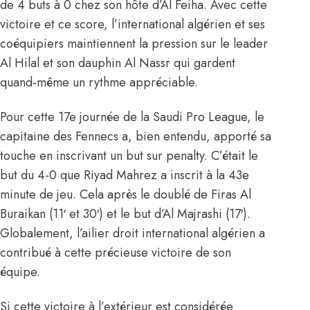
de 4 buts à 0 chez son hôte d’Al Feiha. Avec cette
victoire et ce score, l’international algérien et ses
coéquipiers maintiennent la pression sur le leader
Al Hilal et son dauphin Al Nassr qui gardent
quand-même un rythme appréciable.
Pour cette 17e journée de la Saudi Pro League, le
capitaine des Fennecs a, bien entendu, apporté sa
touche en inscrivant un but sur penalty. C’était le
but du 4-0 que Riyad Mahrez a inscrit à la 43e
minute de jeu. Cela après le doublé de Firas Al
Buraikan (11′ et 30′) et le but d’Al Majrashi (17′).
Globalement, l’ailier droit international algérien a
contribué à cette précieuse victoire de son
équipe.
Si cette victoire à l’extérieur est considérée