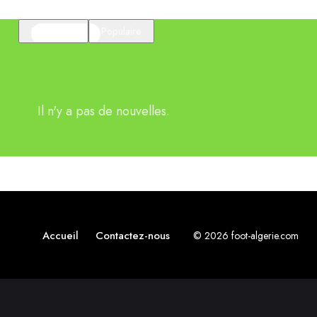
En vedette
Populaire
Il n'y a pas de nouvelles.
Accueil
Contactez-nous
© 2026 foot-algerie.com