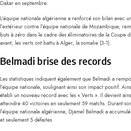
Dakar en septembre.
L’équipe nationale algérienne a renforcé son bilan avec
un
l’extérieur contre l’équipe nationale de Mozambique
, rem
buts à zéro dans le cadre des éliminatoires de la Coupe 
avant, les verts ont battu à Alger, la somalie (3-1).
Belmadi brise des records
Les statistiques indiquent également que Belmadi a remp
l’équipe nationale, soulignant ainsi son impact positif. Ains
établi un nouveau record avec les « Verts ». Il devient ain
atteindre 40 victoires en seulement 59 matchs. Durant so
l’équipe nationale algérienne,
Djamel Belmadi
a accumulé 
et seulement 5 défaites.