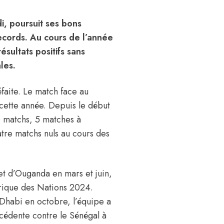
i, poursuit ses bons
records. Au cours de l’année
ésultats positifs sans
les.
faite. Le match face au
cette année. Depuis le début
0 matchs, 5 matches à
uatre matchs nuls au cours des
et d’Ouganda en mars et juin,
frique des Nations 2024.
Dhabi en octobre, l’équipe a
cédente contre le Sénégal à