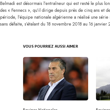
Belmadi est désormais l’entraîneur qui est resté le plus l
des « Fennecs », qu’il dirige depuis près de cinq ans et d
période, l’équipe nationale algérienne a réalisé une séri
sans défaite, s’étalant du 18 novembre 2018 au 16 janvier
VOUS POURRIEZ AUSSI AIMER
Equipes Nationales
Equipes