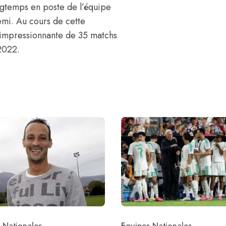
ongtemps en poste de l’équipe
emi. Au cours de cette
e impressionnante de 35 matchs
 2022.
 Nationales
Equipes Nationales