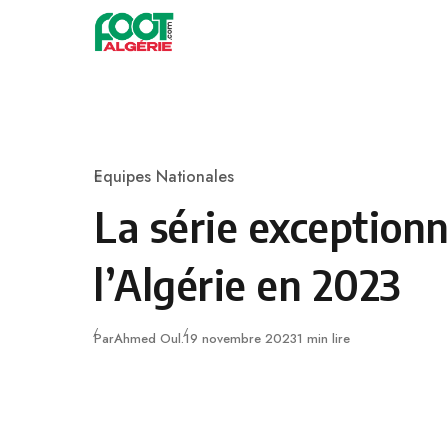
Skip to content
Football
Equipes Nationales
Category
La série exceptionn
l’Algérie en 2023
Publié
Par
Ahmed Oul.
19 novembre 2023
1 min lire