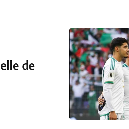
 en Algérie
Equipes Nationales
Verts du Monde
Chaînes-
elle de