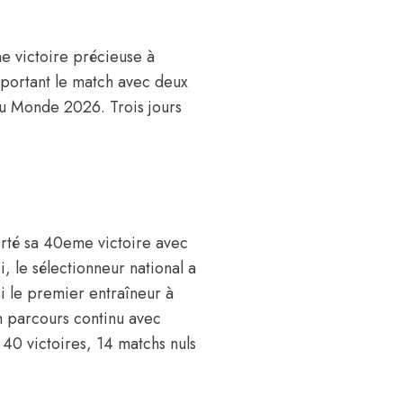
e victoire précieuse à
portant le match avec deux
du Monde 2026. Trois jours
orté sa 40eme victoire avec
i, le sélectionneur national a
si le premier entraîneur à
n parcours continu avec
40 victoires, 14 matchs nuls