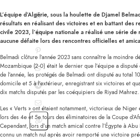
L’équipe d’Algérie, sous la houlette de Djamel Belmad
résultats en réalisant des victoires et en battant des 
civile 2023, l’équipe nationale a réalisé une série de r
aucune défaite lors des rencontres officielles et amica
Belmadi clôture l’année 2023 sans connaître la moindre dé
Mozambique (2-0) était le dernier que l’équipe a disputé 
de l’année, les protégés de Belmadi ont disputé au total 1
domicile et 5 à l’extérieur, enregistrant six victoires et q
dix matchs disputés par
les coéquipiers de Riyad Mahrez.
Les « Verts » ont étaient notamment, victorieux de Niger 
lors des 4e et 5e tours des éliminatoires de la Coupe d’A
Cependant, lors d’un match amical contre l’Égypte à Abu 
connu un match nul après avoir remporté une victoire pré