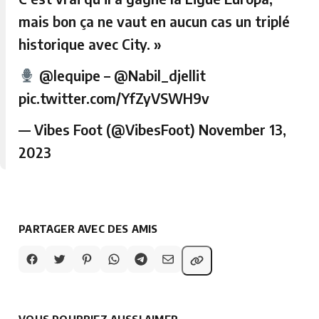
mais bon ça ne vaut en aucun cas un triplé
historique avec City. »
@lequipe
–
@Nabil_djellit
pic.twitter.com/YfZyVSWH9v
— Vibes Foot (@VibesFoot)
November 13,
2023
PARTAGER AVEC DES AMIS