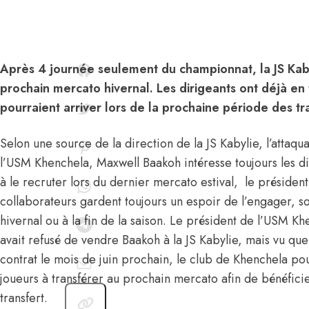
Après 4 journée seulement du championnat, la JS Kaby
prochain mercato hivernal. Les dirigeants ont déjà en
pourraient arriver lors de la prochaine période des tr
Selon une source de la direction de la JS Kabylie, l’attaqu
l’USM Khenchela, Maxwell Baakoh intéresse toujours les d
à le recruter lors du dernier mercato estival,
le présiden
collaborateurs gardent toujours un espoir de l’engager, s
hivernal ou à la fin de la saison. Le président de l’USM 
avait refusé de vendre Baakoh à la JS Kabylie, mais vu que
contrat le mois de juin prochain, le club de Khenchela pour
joueurs à transférer au prochain mercato afin de bénéfici
transfert.