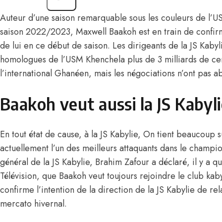
Auteur d’une saison remarquable sous les couleurs de l’U
saison 2022/2023, Maxwell Baakoh est en train de confirm
de lui en ce début de saison. Les dirigeants de la JS Kabyl
homologues de l’USM Khenchela plus de 3 milliards de ce
l’international Ghanéen, mais les négociations n’ont pas ab
Baakoh veut aussi la JS Kabyl
En tout état de cause, à la JS Kabylie, On tient beaucoup s
actuellement l’un des meilleurs attaquants dans le champ
général de la JS Kabylie, Brahim Zafour a déclaré, il y a q
Télévision, que Baakoh veut toujours rejoindre le club kab
confirme l’intention de la direction de la JS Kabylie de re
mercato hivernal.