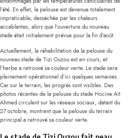
endommagés par les températures caniculaires de
l’été. En effet, la pelouse est devenue totalement
impraticable, desséchée par les chaleurs
accablantes, alors que l’ouverture du nouveau
stade était initialement prévue pour la fin d’août.
Actuellement,
la réhabilitation de la pelouse du
nouveau stade de Tizi Ouzou est en cours
, et
l’herbe a retrouvé sa couleur verte. Le stade sera
pleinement opérationnel d’ici quelques semaines.
Car sur le terrain, les progrès sont visibles. Des
photos récentes de la pelouse du stade Hocine Aït
Ahmed circulent sur les réseaux sociaux, datant du
27 octobre, montrent que la pelouse du terrain
principal a retrouvé sa couleur verte.
Le stade de Tizi Ouzou fait peau