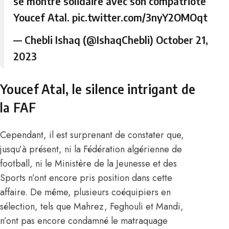
se montre solidaire avec son compatriote
Youcef Atal.
pic.twitter.com/3nyY2OMOqt
— Chebli Ishaq (@IshaqChebli)
October 21,
2023
Youcef Atal, le silence intrigant de
la FAF
Cependant, il est surprenant de constater que,
jusqu’à présent, ni la Fédération algérienne de
football, ni le Ministère de la Jeunesse et des
Sports n’ont encore pris position dans cette
affaire. De même, plusieurs coéquipiers en
sélection, tels que Mahrez, Feghouli et Mandi,
n’ont pas encore condamné le matraquage