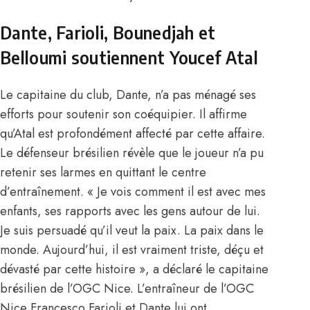
Dante, Farioli, Bounedjah et
Belloumi soutiennent Youcef Atal
Le capitaine du club, Dante, n’a pas ménagé ses
efforts pour soutenir son coéquipier. Il affirme
qu’Atal est profondément affecté par cette affaire.
Le défenseur brésilien révèle que le joueur n’a pu
retenir ses larmes en quittant le centre
d’entraînement. « Je vois comment il est avec mes
enfants, ses rapports avec les gens autour de lui.
Je suis persuadé qu’il veut la paix. La paix dans le
monde. Aujourd’hui, il est vraiment triste, déçu et
dévasté par cette histoire », a déclaré le capitaine
brésilien de l’OGC Nice.
L’entraîneur de l’OGC
Nice Francesco Farioli
et Dante lui ont