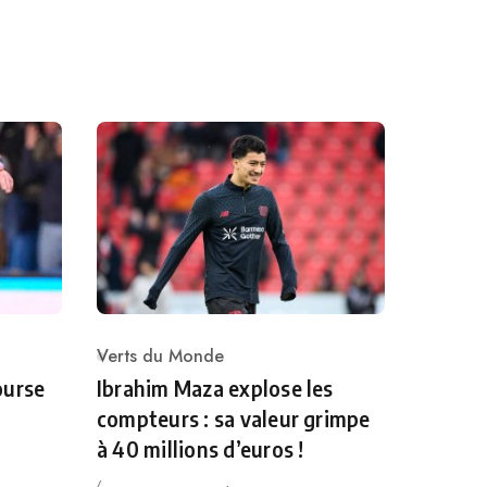
Verts du Monde
Category
ourse
Ibrahim Maza explose les
compteurs : sa valeur grimpe
à 40 millions d’euros !