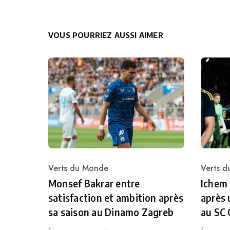
VOUS POURRIEZ AUSSI AIMER
Verts du Monde
Verts 
Category
Catego
Monsef Bakrar entre
Ichem
satisfaction et ambition après
après 
sa saison au Dinamo Zagreb
au SC