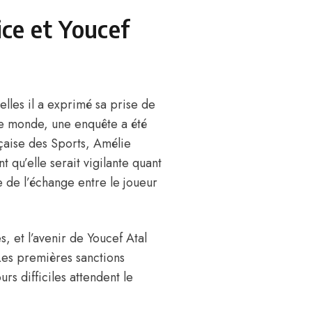
ice et Youcef
lles il a exprimé sa prise de
le monde,
une enquête a été
nçaise des Sports, Amélie
 qu’elle serait vigilante quant
e de l’échange entre le joueur
, et l’avenir de Youcef Atal
Les premières sanctions
rs difficiles attendent le