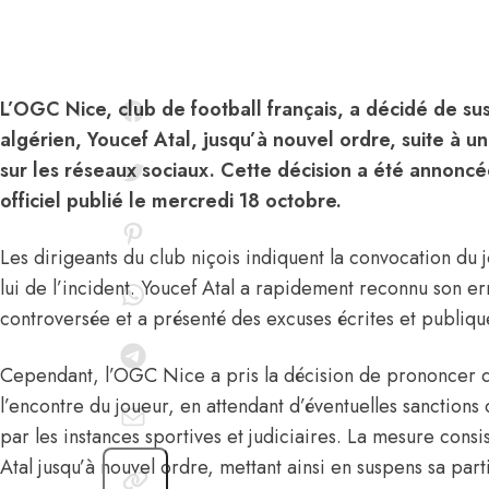
L’OGC Nice, club de football français, a décidé de s
algérien, Youcef Atal, jusqu’à nouvel ordre, suite à u
sur les réseaux sociaux. Cette décision a été annon
officiel publié le mercredi 18 octobre.
Les dirigeants du club niçois indiquent la convocation du 
lui de l’incident. Youcef Atal a rapidement reconnu son err
controversée et a présenté des excuses écrites et publiqu
Cependant, l’OGC Nice a pris la décision de prononcer de
l’encontre du joueur, en attendant d’éventuelles sanctions
par les instances sportives et judiciaires. La mesure cons
Atal jusqu’à nouvel ordre, mettant ainsi en suspens sa parti