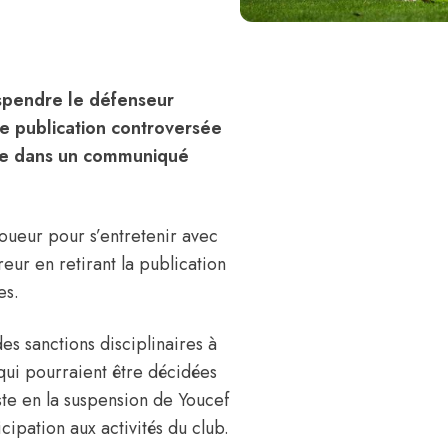
uspendre le défenseur
ne publication controversée
cée dans un communiqué
joueur pour s’entretenir avec
eur en retirant la publication
es.
s sanctions disciplinaires à
 qui pourraient être décidées
iste en la suspension de Youcef
cipation aux activités du club.