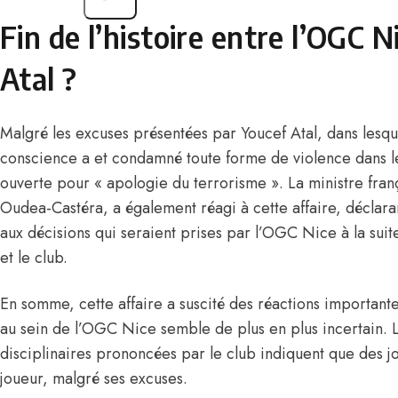
Fin de l’histoire entre l’OGC N
Atal ?
Malgré les excuses présentées par Youcef Atal, dans lesque
conscience a et condamné toute forme de violence dans 
ouverte pour « apologie du terrorisme »
. La ministre fra
Oudea-Castéra, a également réagi à cette affaire, déclarant
aux décisions qui seraient prises par l’OGC Nice à la suit
et le club.
En somme, cette affaire a suscité des réactions importantes
au sein de l’OGC Nice semble de plus en plus incertain. 
disciplinaires prononcées par le club indiquent que des jou
joueur, malgré ses excuses.