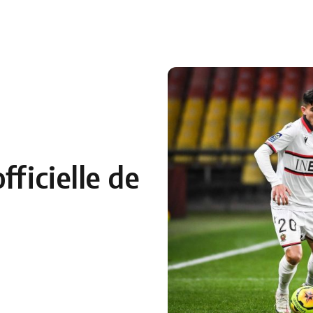
 en Algérie
Equipes Nationales
Verts du Monde
Chaînes-
fficielle de