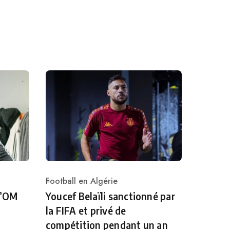
Football en Algérie
Category
l’OM
Youcef Belaïli sanctionné par
la FIFA et privé de
compétition pendant un an