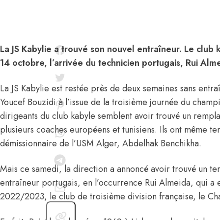
La JS Kabylie a trouvé son nouvel entraîneur. Le club
14 octobre, l’arrivée du technicien portugais, Rui Alm
La JS Kabylie est restée près de deux semaines sans entra
Youcef Bouzidi à l’issue de la troisième journée du champ
dirigeants du club kabyle semblent avoir trouvé un rempla
plusieurs coaches européens et tunisiens. Ils ont même te
démissionnaire de l’USM Alger, Abdelhak Benchikha.
Mais ce samedi, la direction a annoncé avoir trouvé un te
entraîneur portugais, en l’occurrence Rui Almeida, qui a e
2022/2023, le club de troisième division française, le Ch