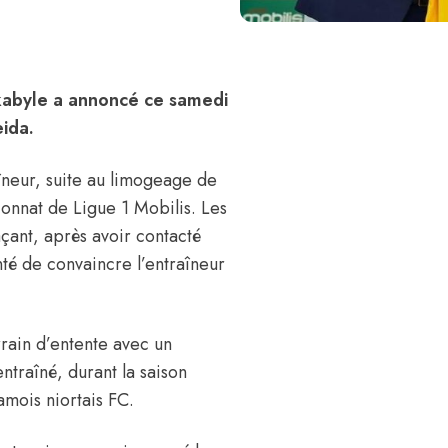
 kabyle a annoncé ce samedi
eida.
îneur, suite au limogeage de
ionnat de Ligue 1 Mobilis. Les
çant, après avoir contacté
nté de convaincre l’entraîneur
rrain d’entente avec un
ntraîné, durant la saison
amois niortais FC.