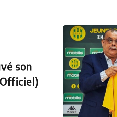
 en Algérie
Equipes Nationales
Verts du Monde
Chaînes-
uvé son
Officiel)