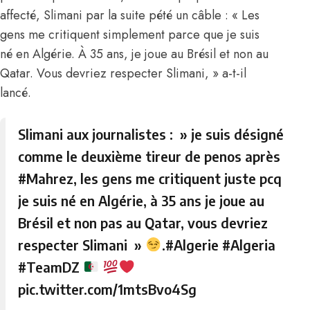
affecté, Slimani par la suite pété un câble : « Les
gens me critiquent simplement parce que je suis
né en Algérie. À 35 ans, je joue au Brésil et non au
Qatar. Vous devriez respecter Slimani, » a-t-il
lancé.
Slimani aux journalistes : » je suis désigné
comme le deuxième tireur de penos après
#Mahrez
, les gens me critiquent juste pcq
je suis né en Algérie, à 35 ans je joue au
Brésil et non pas au Qatar, vous devriez
respecter Slimani »
.
#Algerie
#Algeria
#TeamDZ
pic.twitter.com/1mtsBvo4Sg