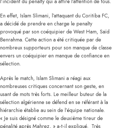
l’incident du penalty qui a attiré l’attention de tous.
En effet,
Islam Slimani, l’attaquant du Coritiba FC
,
a décidé de prendre en charge le penalty
provoqué par son coéquipier de West Ham, Saïd
Benrahma. Cette action a été critiquée par de
nombreux supporteurs pour son manque de classe
envers un coéquipier en manque de confiance en
sélection.
Après le match, Islam Slimani a réagi aux
nombreuses critiques concernant son geste, en
usant de mots très forts. Le meilleur buteur de la
sélection algérienne se défend en se référant à la
hiérarchie établie au sein de l’équipe nationale.
« Je suis désigné comme le deuxième tireur de
pénalité après Mahrez, » a-t-il expliqué. Très