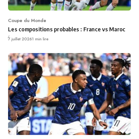
Coupe du Monde
Category
Les compositions probables : France vs Maroc
Publié
7 juillet 2026
1 min lire