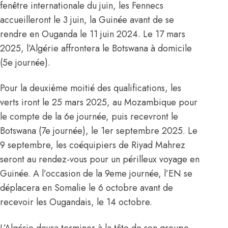
fenêtre internationale du juin, les Fennecs
accueilleront le 3 juin, la Guinée avant de se
rendre en
Ouganda
le 11 juin 2024. Le 17 mars
2025, l’Algérie affrontera le Botswana à domicile
(5e journée).
Pour la deuxième moitié des qualifications, les
verts iront le 25 mars 2025, au Mozambique pour
le compte de la 6e journée, puis recevront le
Botswana (7e journée), le 1er septembre 2025. Le
9 septembre, les coéquipiers de Riyad Mahrez
seront au rendez-vous pour un périlleux voyage en
Guinée. A l’occasion de la 9eme journée, l’EN se
déplacera en Somalie le 6 octobre avant de
recevoir les Ougandais, le 14 octobre.
L’Algérie devra terminer à la tête de son groupe