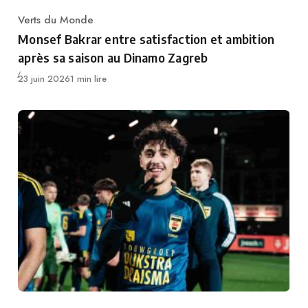
Verts du Monde
Category
Monsef Bakrar entre satisfaction et ambition
après sa saison au Dinamo Zagreb
Publié
23 juin 2026
1 min lire