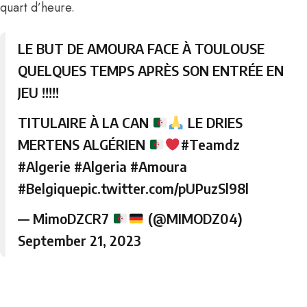
quart d’heure.
LE BUT DE AMOURA FACE À TOULOUSE
QUELQUES TEMPS APRÈS SON ENTRÉE EN
JEU !!!!!
TITULAIRE À LA CAN
LE DRIES
MERTENS ALGÉRIEN
#Teamdz
#Algerie
#Algeria
#Amoura
#Belgique
pic.twitter.com/pUPuzSl98l
— MimoDZCR7
(@MIMODZ04)
September 21, 2023