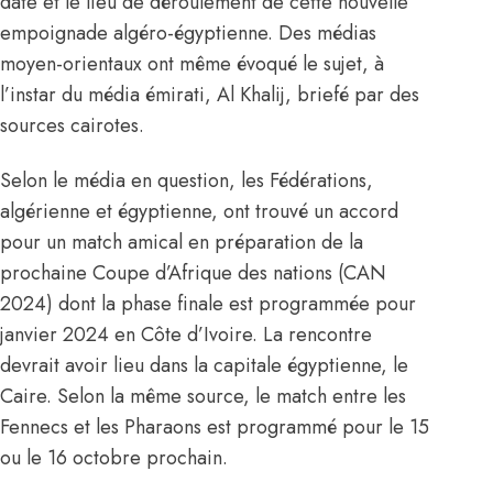
date et le lieu de déroulement de cette nouvelle
empoignade algéro-égyptienne. Des médias
moyen-orientaux ont même évoqué le sujet, à
l’instar du média émirati, Al Khalij, briefé par des
sources cairotes.
Selon le média en question, les Fédérations,
algérienne et égyptienne, ont trouvé un accord
pour un match amical en préparation de
la
prochaine Coupe d’Afrique des nations (CAN
2024)
dont la phase finale est programmée pour
janvier 2024 en Côte d’Ivoire. La rencontre
devrait avoir lieu dans la capitale égyptienne, le
Caire. Selon la même source, le match entre les
Fennecs et les Pharaons est programmé pour le 15
ou le 16 octobre prochain.