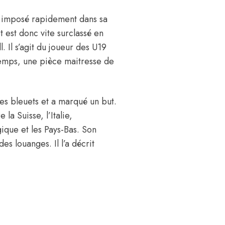
st imposé rapidement dans sa
t est donc vite surclassé en
. Il s’agit du joueur des U19
temps, une pièce maitresse de
les bleuets et a marqué un but.
 la Suisse, l’Italie,
gique et les Pays-Bas. Son
es louanges. Il l’a décrit