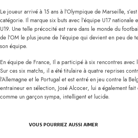
Le joueur arrivé à 15 ans à
l’Olympique de Marseille
, s’e
catégorie. Il marque six buts avec l’équipe U17 nationale e
U19. Une telle précocité est rare dans le monde du football
de l’OM le plus jeune de l’équipe qui devient en peu de 
son équipe.
En équipe de France, Il a participé à six rencontres avec 
Sur ces six matchs, il a été titulaire à quatre reprises contre
l’Allemagne et le Portugal et est entré en jeu contre la Bel
entraineur en sélection, José Alcocer, lui a également fait d
comme un garçon sympa, intelligent et lucide.
VOUS POURRIEZ AUSSI AIMER