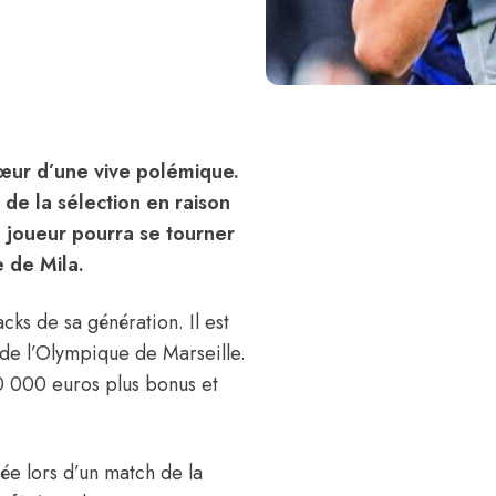
cœur d’une vive polémique.
 de la sélection en raison
Le joueur pourra se tourner
e de Mila.
ks de sa génération. Il est
de l’Olympique de Marseille.
50 000 euros plus bonus et
ée lors d’un match de la