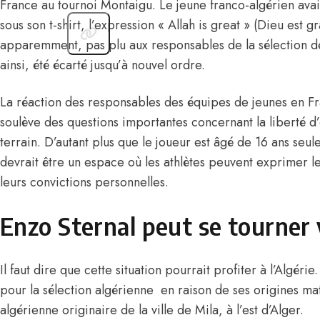
France au tournoi Montaigu.
Le jeune franco-algérien
avai
sous son t-shirt, l’expression « Allah is great » (Dieu est g
apparemment, pas plu aux responsables de la sélection de
ainsi, été écarté jusqu’à nouvel ordre.
La réaction des responsables des équipes de jeunes en Fr
soulève des questions importantes concernant la liberté d’
terrain. D’autant plus que le joueur est âgé de 16 ans seul
devrait être un espace où les athlètes peuvent exprimer le
leurs convictions personnelles.
Enzo Sternal peut se tourner v
Il faut dire que cette situation pourrait profiter à l’Algér
pour la sélection algérienne en raison de ses origines ma
algérienne originaire de la ville de Mila, à l’est d’Alger.