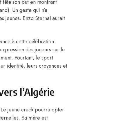
t fêté son but en montrant
rand). Un geste qui n’a
s jeunes. Enzo Sternal aurait
ance à cette célébration
expression des joueurs sur le
ement. Pourtant, le sport
ur identité, leurs croyances et
ers l’Algérie
ie. Le jeune crack pourra opter
ternelles. Sa mère est