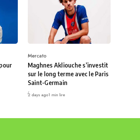
Mercato
Category
 pour
Maghnes Akliouche s’investit
sur le long terme avec le Paris
Saint-Germain
Publié
2 days ago
1 min lire