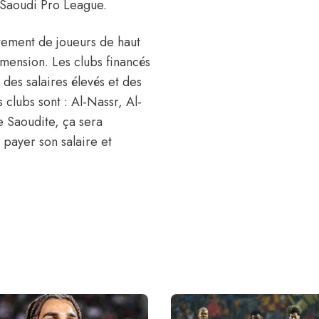
 Saoudi Pro League.
utement de joueurs de haut
mension. Les clubs financés
r des salaires élevés et des
 clubs sont : Al-Nassr, Al-
e Saoudite
, ça sera
 payer son salaire et