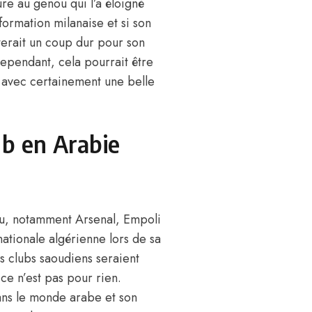
re au genou qui l’a éloigné
 formation milanaise et si son
terait un coup dur pour son
Cependant, cela pourrait être
s avec certainement une belle
ub en Arabie
au, notamment Arsenal, Empoli
nationale algérienne lors de sa
es clubs saoudiens seraient
 ce n’est pas pour rien.
dans le monde arabe et son