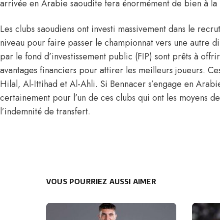
arrivée en Arabie saoudite fera énormément de bien à la
Les clubs saoudiens ont investi massivement dans le recr
niveau pour faire passer le championnat vers une autre di
par le fond d’investissement public (FIP) sont prêts à offri
avantages financiers pour attirer les meilleurs joueurs. Ces
Hilal, Al-Ittihad et Al-Ahli.
Si Bennacer s’engage en Arabi
certainement pour l’un de ces clubs qui ont les moyens de
l’indemnité de transfert.
VOUS POURRIEZ AUSSI AIMER