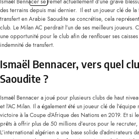
Ismaël Bennacer se remet actuellement d’une grave blessu
des terrains depuis mai dernier. Il est un joueur clé de la
transfert en Arabie Saoudite se concrétise, cela représen
club. Le Milan AC perdrait l’un de ses meilleurs joueurs. 
une opportunité pour le club afin de renflouer ses caisse
indemnité de transfert.
Ismaël Bennacer, vers quel cl
Saoudite ?
Ismaël Bennacer a joué pour plusieurs clubs de haut nive
et l’AC Milan. Il a également été un joueur clé de l’équipe 
victoire à la Coupe d’Afrique des Nations en 2019. Et si l
prêts à offrir plus de 50 millions d’euros pour le recruter,
L’international algérien a une base solide d’admirateurs 