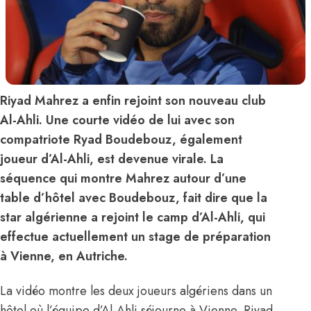
Riyad Mahrez a enfin rejoint son nouveau club
Al-Ahli. Une courte vidéo de lui avec son
compatriote Ryad Boudebouz, également
joueur d’Al-Ahli, est devenue virale. La
séquence qui montre Mahrez autour d’une
table d’hôtel avec Boudebouz, fait dire que la
star algérienne a rejoint le camp d’Al-Ahli, qui
effectue actuellement un stage de préparation
à Vienne, en Autriche.
La vidéo montre les deux joueurs algériens dans un
hôtel où l’équipe d’Al-Ahli séjourne à Vienne. Riyad