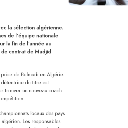
ec la sélection algérienne.
nes de l’équipe nationale
r la fin de l’année au
n de contrat de Madjid
urprise de Belmadi en Algérie
.
détentrice du titre est
our trouver un nouveau coach
ompétition.
 championnats locaux des pays
l algérien. Les responsables