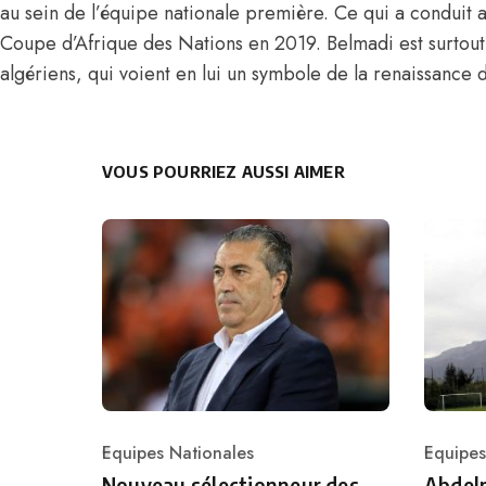
au sein de l’équipe nationale première. Ce qui a conduit a
Coupe d’Afrique des Nations en 2019. Belmadi est surtout
algériens, qui voient en lui un symbole de la renaissance d
VOUS POURRIEZ AUSSI AIMER
Equipes Nationales
Equipes
Category
Catego
Nouveau sélectionneur des
Abdelm