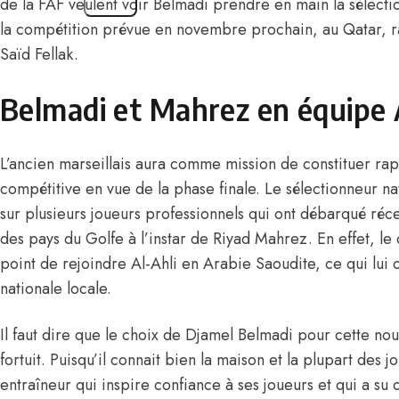
de la FAF veulent voir Belmadi prendre en main la sélectio
la compétition prévue en novembre prochain, au Qatar, ra
Saïd Fellak.
Belmadi et Mahrez en équipe 
L’ancien marseillais aura comme mission de constituer r
compétitive en vue de la phase finale. Le sélectionneur n
sur plusieurs joueurs professionnels qui ont débarqué ré
des pays du Golfe à l’instar de Riyad Mahrez. En effet, le 
point de rejoindre Al-Ahli en Arabie Saoudite,
ce qui lui 
nationale locale
.
Il faut dire que le choix de Djamel Belmadi pour cette nouv
fortuit. Puisqu’il connait bien la maison et la plupart des j
entraîneur qui inspire confiance à ses joueurs et qui a su