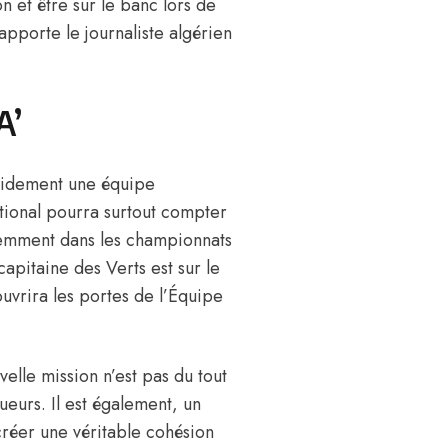
n et être sur le banc lors de
pporte le journaliste algérien
A’
apidement une équipe
ational pourra surtout compter
cemment dans les championnats
capitaine des Verts est sur le
ouvrira les portes de l’Équipe
elle mission n’est pas du tout
oueurs. Il est également, un
 créer une véritable cohésion