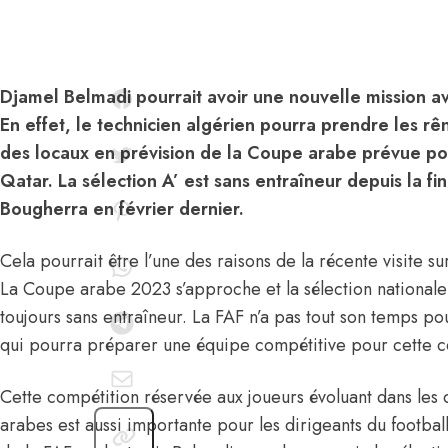
Djamel Belmadi pourrait avoir une nouvelle mission av
En effet, le technicien algérien pourra prendre les rê
des locaux en prévision de la Coupe arabe prévue pou
Qatar. La sélection A’ est sans entraîneur depuis la fi
Bougherra en février dernier.
Cela pourrait être l’une des raisons de
la récente visite s
La Coupe arabe 2023 s’approche et la sélection nationale 
toujours sans entraîneur. La FAF n’a pas tout son temps p
qui pourra préparer une équipe compétitive pour cette c
Cette compétition réservée aux joueurs évoluant dans les
arabes est aussi importante pour les dirigeants du footbal