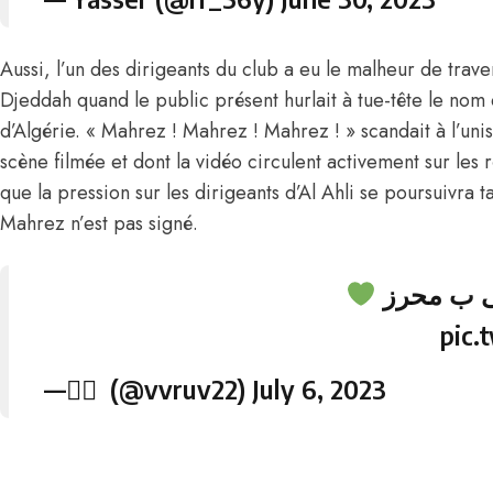
Aussi, l’un des dirigeants du club a eu le malheur de trave
Djeddah quand le public présent hurlait à tue-tête le nom
d’Algérie. « Mahrez ! Mahrez ! Mahrez ! » scandait à l’uni
scène filmée et dont la vidéo circulent activement sur les 
que la pression sur les dirigeants d’Al Ahli se poursuivra t
Mahrez n’est pas signé.
سى ب محرز
pic
— ًً (@vvruv22)
July 6, 2023