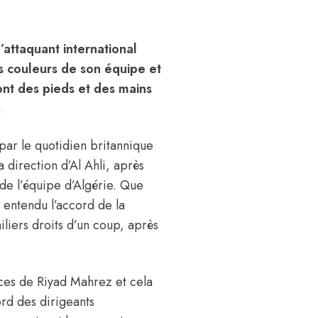
l’attaquant international
s couleurs de son équipe et
font des pieds et des mains
.
par le quotidien britannique
 direction d’Al Ahli
, après
 de l’équipe d’Algérie. Que
n entendu l’accord de la
iliers droits d’un coup, après
rvices de Riyad Mahrez et cela
ord des dirigeants