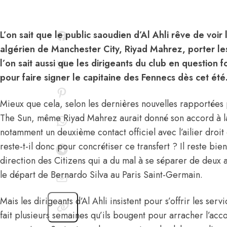
L’on sait que le public saoudien d’Al Ahli rêve de voir 
algérien de Manchester City, Riyad Mahrez, porter le
l’on sait aussi que les dirigeants du club en question 
pour faire signer le capitaine des Fennecs dès cet été
Mieux que cela, selon les dernières nouvelles rapportées 
The Sun, même Riyad Mahrez
aurait donné son accord à la
notamment un deuxième contact officiel avec l’ailier droit
reste-t-il donc pour concrétiser ce transfert ? Il reste bie
direction des Citizens qui a du mal à se séparer de deux a
le départ de Bernardo Silva au Paris Saint-Germain.
Mais les dirigeants d’Al Ahli insistent pour s’offrir les se
fait plusieurs semaines qu’ils bougent pour arracher l’acc