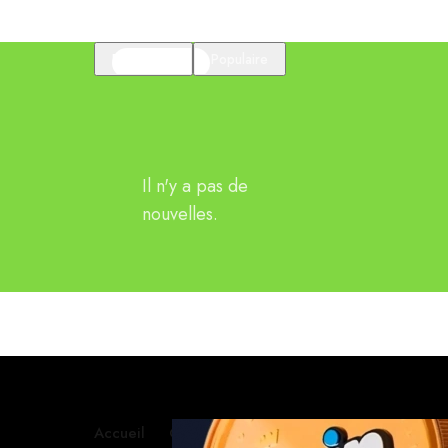
En vedette
Populaire
Il n'y a pas de
nouvelles.
Accueil
Contactez-nous