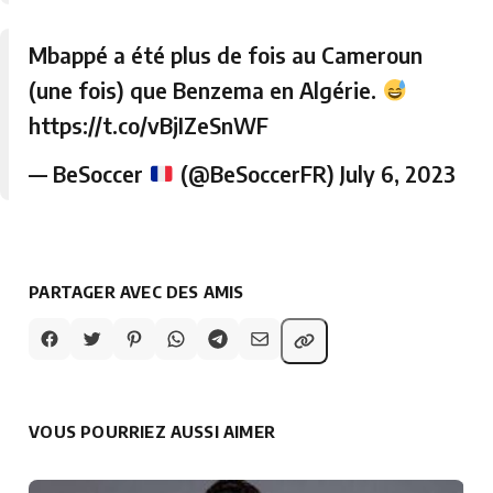
Mbappé a été plus de fois au Cameroun
(une fois) que Benzema en Algérie.
https://t.co/vBjIZeSnWF
— BeSoccer
(@BeSoccerFR)
July 6, 2023
PARTAGER AVEC DES AMIS
VOUS POURRIEZ AUSSI AIMER