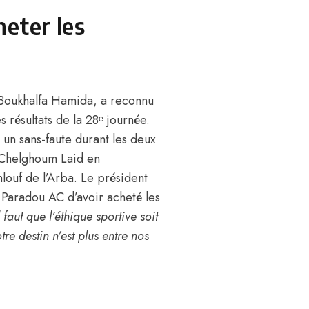
heter les
 Boukhalfa Hamida, a reconnu
s résultats de la 28ᵉ journée.
 un sans-faute durant les deux
 Chelghoum Laid en
ouf de l’Arba. Le président
 Paradou AC d’avoir acheté les
aut que l’éthique sportive soit
re destin n’est plus entre nos