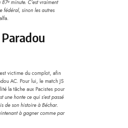
la 87ᵉ minute. C’est vraiment
e fédéral, sinon les autres
lfa.
e Paradou
st victime du complot, afin
adou AC. Pour lui, le match JS
ité la tâche aux Pacistes pour
st une honte ce qui s’est passé
is de son histoire à Béchar.
 maintenant à gagner comme par