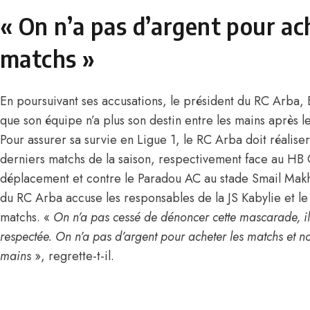
«
On n’a pas d’argent pour ac
matchs
»
En poursuivant ses accusations, le président du RC Arba,
que son équipe n’a plus son destin entre les mains après le
Pour assurer sa survie en Ligue 1, le RC Arba doit réaliser
derniers matchs de la saison, respectivement face au HB
déplacement et contre le Paradou AC au stade Smail Makhl
du RC Arba accuse les responsables de la JS Kabylie et le
matchs. «
On n’a pas cessé de dénoncer cette mascarade, il f
respectée. On n’a pas d’argent pour acheter les matchs et not
mains
», regrette-t-il.