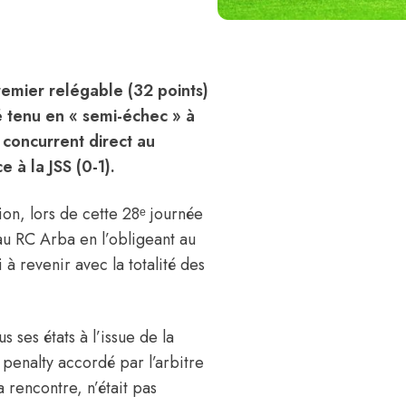
remier relégable (32 points)
té tenu en « semi-échec » à
e concurrent direct au
 à la JSS (0-1).
ion, lors de cette 28ᵉ journée
au RC Arba en l’obligeant au
 à revenir avec la totalité des
 ses états à l’issue de la
 penalty accordé par l’arbitre
a rencontre, n’était pas