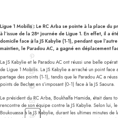
Ligue 1 Mobilis : Le RC Arba se pointe à la place du p
à l’issue de la 28ᵉ journée de Ligue 1. En effet, il a é
domicile face à la JS Kabylie (1-1), pendant que l’autr
maintien, le Paradou AC, a gagné en déplacement face
La JS Kabylie et le Paradou AC ont réussi une belle opérat
de Ligue 1 Mobilis. La JS Kabylie a arraché un point face 
partage des points (1-1), tandis que le Paradou AC a réussi
points de Bechar en s’imposant (0-1) face à la JS Saoura.
Le président du RC Arba, Boukhalfa Hamida, était dans tous
rencontre de son équipe contre la JS Kabylie. Selon lui, le
Boukouassa à la JS Kabylie, durant les ultimes minutes de l