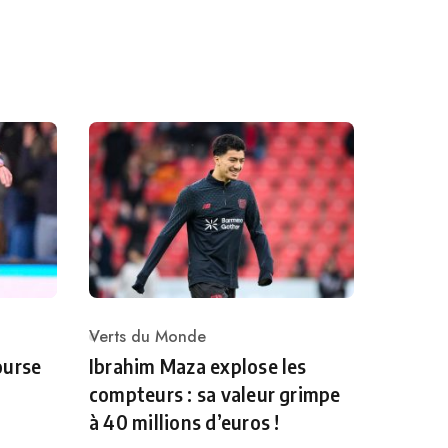
Verts du Monde
Category
ourse
Ibrahim Maza explose les
compteurs : sa valeur grimpe
à 40 millions d’euros !