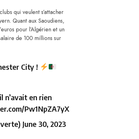
 clubs qui veulent s’attacher
ayern. Quant aux Saoudiens,
d’euros
pour l’Algérien et un
salaire de 100 millions sur
ester City !
 n’avait en rien
tter.com/Pw1NpZA7yX
verte)
June 30, 2023