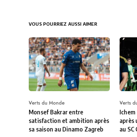
VOUS POURRIEZ AUSSI AIMER
Verts du Monde
Verts 
Category
Catego
Monsef Bakrar entre
Ichem
satisfaction et ambition après
après 
sa saison au Dinamo Zagreb
au SC