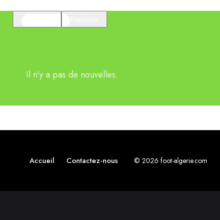
En vedette
Populaire
Il n'y a pas de nouvelles.
Accueil
Contactez-nous
© 2026 foot-algerie.com