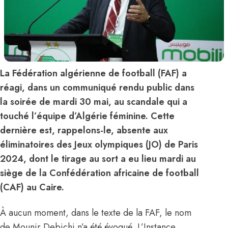
La Fédération algérienne de football (FAF) a
réagi, dans un communiqué rendu public dans
la soirée de mardi 30 mai, au scandale qui a
touché l’équipe d’Algérie féminine. Cette
dernière est, rappelons-le, absente aux
éliminatoires des Jeux olympiques (JO) de Paris
2024, dont le tirage au sort a eu lieu mardi au
siège de la Confédération africaine de football
(CAF) au Caire.
À aucun moment, dans le texte de la FAF, le nom
de Mounir Debichi n’a été évoqué. L’Instance