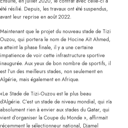
Ensuite, en juillet 2020, le contrat avec celle-ci a
été résilié. Depuis, les travaux ont été suspendus,
avant leur reprise en août 2022.
Maintenant que le projet du nouveau stade de Tizi
Ouzou, qui portera
le nom de Hocine Aït Ahmed,
a atteint la phase finale
, il y a une certaine
impatience de voir cette infrastructure sportive
inaugurée. Aux yeux de bon nombre de sportifs, il
est l’un des meilleurs stades, non seulement en
Algérie, mais également en Afrique.
«Le Stade de Tizi-Ouzou est le plus beau
d’Algérie. C’est un stade de niveau mondial, qui n’a
absolument rien à envier aux stades du Qatar, qui
vient d’organiser la Coupe du Monde », affirmait
récemment le sélectionneur national, Djamel