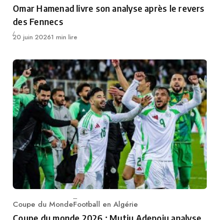
Omar Hamenad livre son analyse après le revers
des Fennecs
Publié
20 juin 2026
1 min lire
Coupe du Monde
Football en Algérie
Category
Coupe du monde 2026 : Mutiu Adepoju analyse