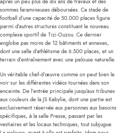
après un peu plus de dix ans de travaux et des
sommes faramineuses déboursées. Ce stade de
football d’une capacité de 50.000 places figure
parmi d’autres structures constituant le nouveau
complexe sportif de Tizi-Ouzou. Ce dernier
englobe pas moins de 12 bâtiments et annexes,
dont une salle d’athlétisme de 6.500 places, et un
terrain d’entraînement avec une pelouse naturelle.
Un véritable chef-d’œuvre comme on peut bien le
voir sur les différentes vidéos tournées dans son
enceinte. De l’entrée principale jusqu’aux tribunes
aux couleurs de la JS Kabylie, dont une partie est
exclusivement réservée aux personnes aux besoins
spécifiques, à la salle Presse, passant par les
vestiaires et les locaux techniques, tout subjugue.
La pelouse, quant à elle est parfaite. Idem pour