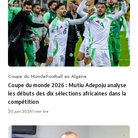
Coupe du Monde
Football en Algérie
Category
Coupe du monde 2026 : Mutiu Adepoju analyse
les débuts des dix sélections africaines dans la
compétition
Publié
20 juin 2026
1 min lire