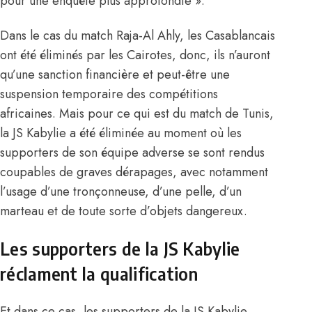
pour une enquête plus approfondie ».
Dans le cas du match Raja-Al Ahly, les Casablancais
ont été éliminés par les Cairotes, donc, ils n’auront
qu’une sanction financière et peut-être une
suspension temporaire des compétitions
africaines. Mais pour ce qui est du match de Tunis,
la JS Kabylie a été éliminée au moment où les
supporters de son équipe adverse se sont rendus
coupables de graves dérapages, avec notamment
l’usage d’une tronçonneuse, d’une pelle, d’un
marteau et de toute sorte d’objets dangereux.
Les supporters de la JS Kabylie
réclament la qualification
Et dans ce cas, les supporters de la JS Kabylie