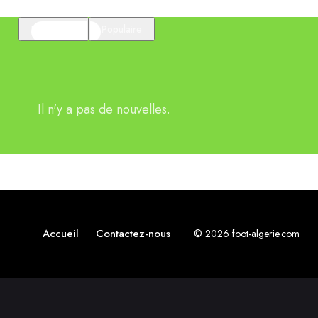
En vedette
Populaire
Il n'y a pas de nouvelles.
Accueil
Contactez-nous
© 2026 foot-algerie.com