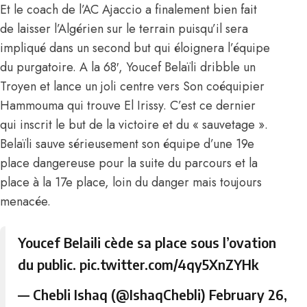
Et le coach de l’AC Ajaccio a finalement bien fait
de laisser
l’Algérien
sur le terrain puisqu’il sera
impliqué dans un second but qui éloignera l’équipe
du purgatoire. A la 68′, Youcef Belaïli dribble un
Troyen et lance un joli centre vers Son coéquipier
Hammouma qui trouve El Irissy. C’est ce dernier
qui inscrit le but de la victoire et du « sauvetage ».
Belaïli sauve sérieusement son équipe d’une 19e
place dangereuse pour la suite du parcours et la
place à la 17e place, loin du danger mais toujours
menacée.
Youcef Belaili cède sa place sous l’ovation
du public.
pic.twitter.com/4qy5XnZYHk
— Chebli Ishaq (@IshaqChebli)
February 26,