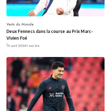
Verts du Monde
Category
Deux Fennecs dans la course au Prix Marc-
Vivien Foé
Publié
10 avril 2026
1 min lire