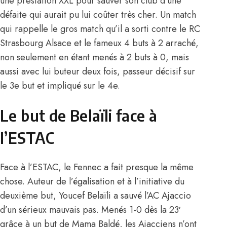
une prestation XXL pour sauver son club d’une
défaite qui aurait pu lui coûter très cher. Un match
qui rappelle le gros match qu’il a sorti contre le RC
Strasbourg Alsace et le fameux 4 buts à 2 arraché,
non seulement en étant menés à 2 buts à 0, mais
aussi avec lui buteur deux fois, passeur décisif sur
le 3e but et impliqué sur le 4e.
Le but de Belaïli face à
l’ESTAC
Face à l’ESTAC, le Fennec a fait presque la même
chose. Auteur de l’égalisation et à l’initiative du
deuxième but, Youcef Belaïli a sauvé l’AC Ajaccio
d’un sérieux mauvais pas. Menés 1-0 dès la 23′
grâce à un but de Mama Baldé, les Ajacciens n’ont