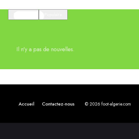
En vedette
Populaire
Il n'y a pas de nouvelles.
Accueil
Contactez-nous
© 2026 foot-algerie.com