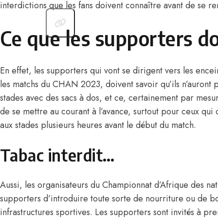
interdictions que les fans doivent connaître avant de se r
Ce que les supporters do
En effet, les supporters qui vont se dirigent vers
les encei
les matchs du CHAN 2023, doivent savoir qu’ils n’auront p
stades avec des sacs à dos, et ce, certainement par mesure
de se mettre au courant à l’avance, surtout pour ceux qui 
aux stades plusieurs heures avant le début du match.
Tabac interdit…
Aussi, les organisateurs du Championnat d’Afrique des nat
supporters d’introduire toute sorte de nourriture ou de bo
infrastructures sportives. Les supporters sont invités à pre