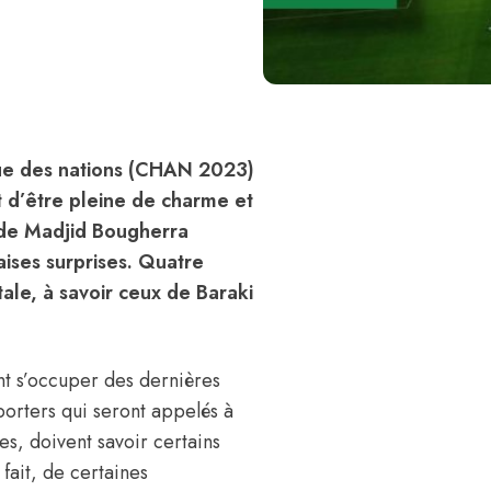
que des nations (CHAN 2023)
 d’être pleine de charme et
s de Madjid Bougherra
aises surprises. Quatre
ale, à savoir ceux de Baraki
ent s’occuper des dernières
pporters qui seront appelés à
es, doivent savoir certains
 fait, de certaines