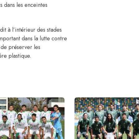
es dans les enceintes
it à l’intérieur des stades
mportant dans la lutte contre
n de préserver les
ère plastique.