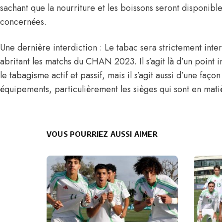
sachant que la nourriture et les boissons seront disponibl
concernées.
Une dernière interdiction : Le tabac sera strictement interd
abritant les matchs du CHAN 2023. Il s’agit là d’un point i
le tabagisme actif et passif, mais il s’agit aussi d’une faço
équipements, particulièrement les sièges qui sont en mati
VOUS POURRIEZ AUSSI AIMER