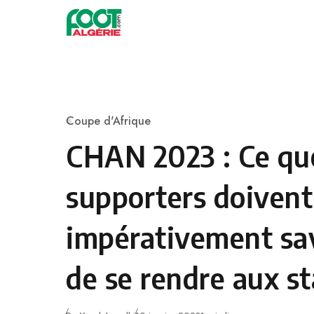
Skip to content
Football
Coupe d'Afrique
Category
CHAN 2023 : Ce que
supporters doivent
impérativement sa
de se rendre aux s