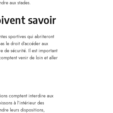
endre aux stades.
ivent savoir
ntes sportives
qui abriteront
as le droit d’accéder aux
 de sécurité. Il est important
comptent venir de loin et aller
ions comptent interdire aux
issons à l’intérieur des
ndre leurs dispositions,