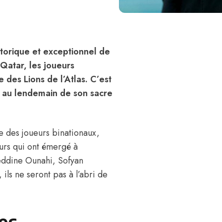
storique et exceptionnel de
Qatar, les joueurs
 des Lions de l’Atlas. C’est
ie au lendemain de son sacre
e des joueurs binationaux,
ueurs qui ont émergé à
eddine Ounahi, Sofyan
ls ne seront pas à l’abri de
es