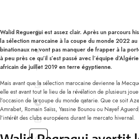
Walid Reguergui est assez clair. Après un parcours hi
la sélection marocaine à la coupe du monde 2022 au 
binationaux ne vont pas manquer de frapper à la porte
à peu près ce qu’il s’est passé avec l’équipe d’Algér
africain de juillet 2019 en terre égyptienne.
Mais avant que la sélection marocaine devienne la Mecqu
elle est avant tout le lieu de la révélation de plusieurs jo
l’occasion de la coupe du monde qatarie. Que ce soit Az
Amrabet, Romain Saïss, Yassine Bounou ou Nayef Aguerd, i
l’intérêt des clubs européens durant le mercato hivernal.
Walid Regragui avertit l