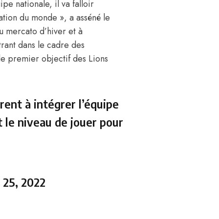
ipe nationale, il va falloir
ation du monde », a asséné le
u mercato d’hiver et à
rant dans le cadre des
 le
premier objectif des Lions
rent à intégrer l’équipe
nt le niveau de jouer pour
25, 2022