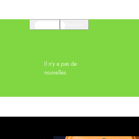
En vedette
Populaire
Il n'y a pas de
nouvelles.