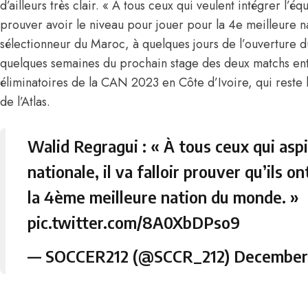
d’ailleurs très clair. « A tous ceux qui veulent intégrer l’équ
prouver avoir le niveau pour jouer pour la 4e meilleure n
sélectionneur du Maroc, à quelques jours de l’ouverture d
quelques semaines du prochain stage des deux matchs ent
éliminatoires de la CAN 2023 en Côte d’Ivoire, qui reste
de l’Atlas.
Walid Regragui : « À tous ceux qui aspi
nationale, il va falloir prouver qu’ils o
la 4ème meilleure nation du monde. »
pic.twitter.com/8A0XbDPso9
— SOCCER212 (@SCCR_212)
December 