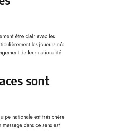
ement être clair avec les
rticulièrement les joueurs nés
ngement de leur nationalité
laces sont
quipe nationale est très chère
Son message dans ce sens est