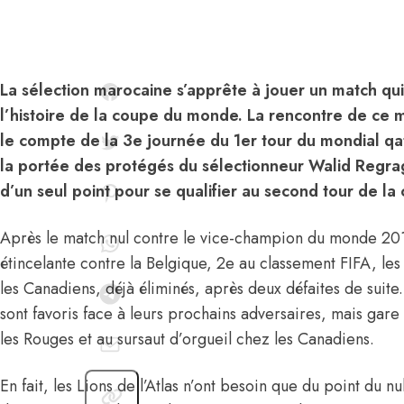
La sélection marocaine s’apprête à jouer un match qui
l’histoire de la coupe du monde. La rencontre de ce 
le compte de la 3e journée du 1er tour du mondial qat
la portée des protégés du sélectionneur Walid Regrag
d’un seul point pour se qualifier au second tour de la
Après le match nul contre le vice-champion du monde 2018,
étincelante contre la Belgique, 2e au classement FIFA, les 
les Canadiens, déjà éliminés, après deux défaites de suite
sont favoris face à leurs prochains adversaires, mais gare
les Rouges et au sursaut d’orgueil chez les Canadiens.
En fait, les Lions de l’Atlas n’ont besoin que du point du n