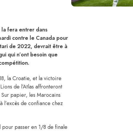
 la fera entrer dans
mardi contre le Canada pour
ari de 2022, devrait être à
ui qui n’ont besoin que
 compétition.
 la Croatie, et la victoire
Lions de l’Atlas affronteront
. Sur papier, les Marocains
 à l’excès de confiance chez
ul pour passer en 1/8 de finale