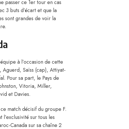
e passer ce 1er tour en cas
c 3 buts d’écart et que la
es sont grandes de voir la
re.
da
équipe à l’occasion de cette
 Aguerd, Saïss (cap), Attiyat-
l. Pour sa part, le Pays de
ohnston, Vitoria, Miller,
vid et Davies.
 ce match décisif du groupe F.
 l’exclusivité sur tous les
aroc-Canada sur sa chaîne 2