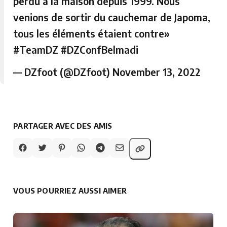
perdu à la maison depuis 1999. Nous
venions de sortir du cauchemar de Japoma,
tous les éléments étaient contre»
#TeamDZ
#DZConfBelmadi
— DZfoot (@DZfoot)
November 13, 2022
PARTAGER AVEC DES AMIS
VOUS POURRIEZ AUSSI AIMER