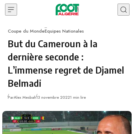
Skip to content
Coupe du Monde
Equipes Nationales
Category
But du Cameroun à la
dernière seconde :
L’immense regret de Djamel
Belmadi
Publié
Par
Alex Mesbah
13 novembre 2022
1 min lire