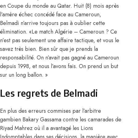
en Coupe du monde au Qatar. Huit (8) mois après
l’amère échec concédé face au Cameroun,
Belmadi n’arrive toujours pas à oublier cette
élimination. «Le match Algérie – Cameroun ? Ce
n’est pas seulement une affaire tactique, et vous le
savez très bien. Bien sûr que je prends la
responsabilité. On n’avait pas gagné au Cameroun
depuis 1998, et nous l’avons fais. On prend un but
sur un long ballon. »
Les regrets de Belmadi
En plus des erreurs commises par l’arbitre
gambien Bakary Gassama contre les camarades de
Riyad Mahrez où il a avantagé les Lions
Indomptables dans ses décisions, la manière avec