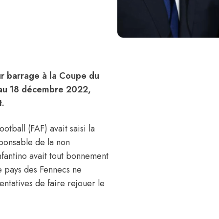
ur barrage à la Coupe du
 au 18 décembre 2022,
t.
tball (FAF) avait saisi la
ponsable de la non
Infantino avait tout bonnement
e pays des Fennecs ne
entatives de faire rejouer le