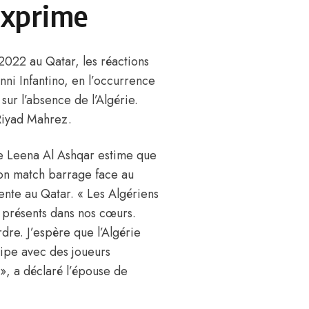
exprime
022 au Qatar, les réactions
anni Infantino, en l’occurrence
sur l’absence de l’Algérie.
 Riyad Mahrez.
e Leena Al Ashqar estime que
son match barrage face au
sente au Qatar. « Les Algériens
 présents dans nos cœurs.
rdre. J’espère que
l’Algérie
quipe avec des joueurs
», a déclaré l’épouse de