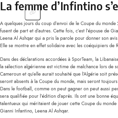
La femme d’Infintino s’
A quelques jours du coup d’envoi de le Coupe du monde 2
fusent de part et d’autres. Cette fois, c’est l’épouse de Gi
Leena Al Ashqar qui a pris la parole pour donner son avis 
Elle se montre en effet solidaire avec les coéquipiers de
Dans des déclarations accordées à SporTeam, la Libanais
la sélection algérienne est victime de malchance lors de 
Cameroun et qu’elle aurait souhaité que l’Algérie soit pré
seront absents à la Coupe du monde, mais seront toujours
Dans le football, comme on peut gagner on peut aussi pe
sera qualifiée pour l’édition d’après. Ils ont une bonne é
talentueux qui méritaient de jouer cette Coupe du monde 
Gianni Infantino, Leena Al Ashqar.