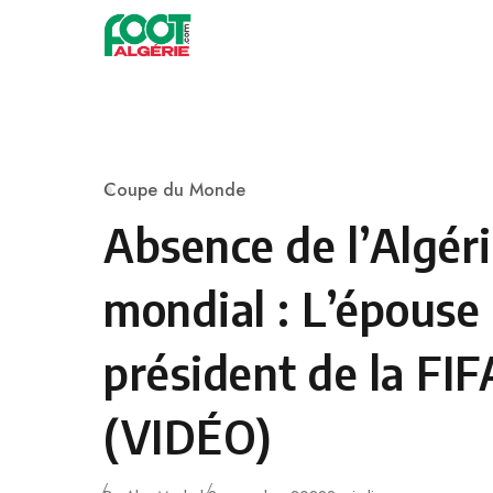
Skip to content
Football
Coupe du Monde
Category
Absence de l’Algér
mondial : L’épouse
président de la FIF
(VIDÉO)