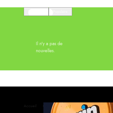
En vedette
Populaire
Il n'y a pas de
nouvelles.
Accueil
Contactez-nous