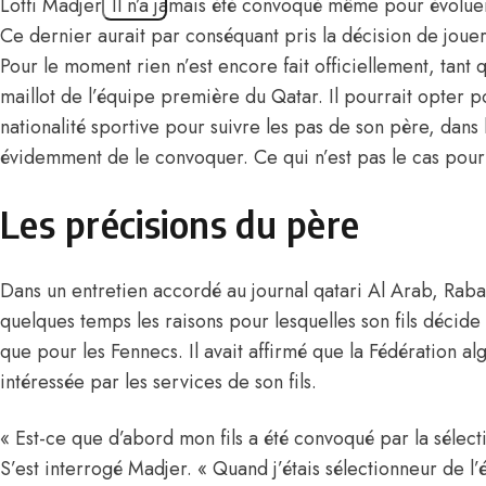
Lotfi Madjer. Il n’a jamais été convoqué même pour évoluer
Ce dernier aurait par conséquant pris la décision de jouer
Pour le moment rien n’est encore fait officiellement, tant q
maillot de l’équipe première du Qatar. Il pourrait opter p
nationalité sportive pour suivre les pas de son père, dans
évidemment de le convoquer. Ce qui n’est pas le cas pou
Les précisions du père
Dans un entretien accordé au journal qatari Al Arab, Raba
quelques temps les raisons pour lesquelles son fils décide
que pour les Fennecs. Il avait affirmé que la Fédération a
intéressée par les services de son fils.
« Est-ce que d’abord mon fils a été convoqué par la sélec
S’est interrogé Madjer. « Quand j’étais sélectionneur de l