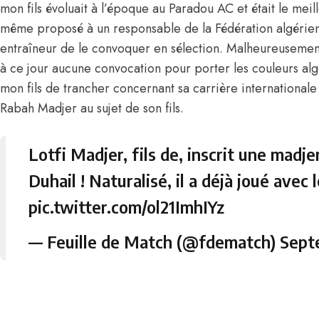
mon fils évoluait à l’époque au Paradou AC et était le meil
même proposé à un responsable de la Fédération algérienn
entraîneur de le convoquer en sélection. Malheureusement il
à ce jour aucune convocation pour porter les couleurs alg
mon fils de trancher concernant sa carrière internationale 
Rabah Madjer au
sujet de son fils.
Lotfi Madjer, fils de, inscrit une madj
Duhail ! Naturalisé, il a déjà joué avec
pic.twitter.com/ol21ImhIYz
— Feuille de Match (@fdematch)
Sept