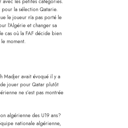
 avec les petites catégories.
 pour la sélection Qatarie.
ue le joueur n’a pas porté le
our l’Algérie et changer sa
 le cas où la FAF décide bien
r le moment.
h Madjer avait évoqué il y a
 de jouer pour Qatar plutôt
lgérienne ne s’est pas montrée
tion algérienne des U19 ans?
’équipe nationale algérienne,