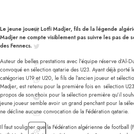
Le jeune joueur Lotfi Madjer, fils de la légende algé
Madjer ne compte visiblement pas suivre les pas de so
des Fennecs.
Auteur de belles prestations avec l’équipe réserve d’Al-Du
convoqué en sélection qatarie des U23. Ayant déjà porté le
catégories U19 et U20, le fils de l’ancien joueur et sélect
Madjer, est retenu pour la première fois en sélection U23.
propos de son choix pour la sélection première qu’il souha
jeune joueur semble avoir un grand penchant pour la sélec
ne décline aucune convocation de la Fédération qatarie.
Il faut souligner que la Fédération algérienne de football