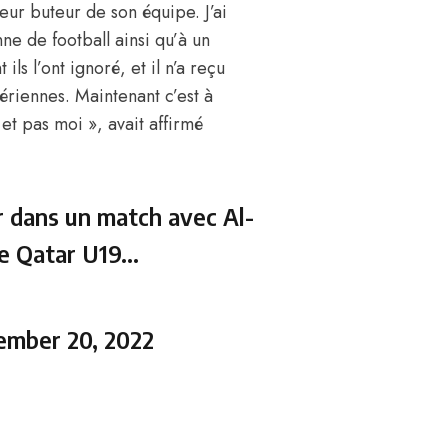
leur buteur de son équipe. J’ai
e de football ainsi qu’à un
s l’ont ignoré, et il n’a reçu
ériennes. Maintenant c’est à
et pas moi », avait affirmé
er dans un match avec Al-
 le Qatar U19…
ember 20, 2022