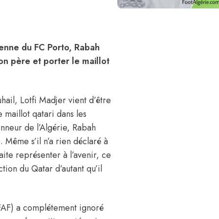
rienne du FC Porto, Rabah
n père et porter le maillot
hail, Lotfi Madjer vient d’être
 maillot qatari dans les
ionneur de l’Algérie, Rabah
 Même s’il n’a rien déclaré à
ite représenter à l’avenir, ce
tion du Qatar d’autant qu’il
 (FAF) a complétement ignoré