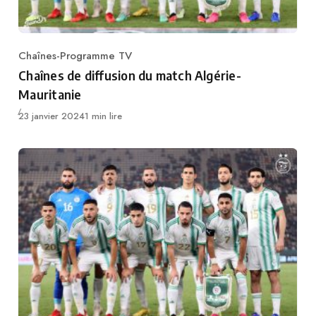
Chaînes-Programme TV
Category
Chaînes de diffusion du match Algérie-
Mauritanie
Publié
23 janvier 2024
1 min lire