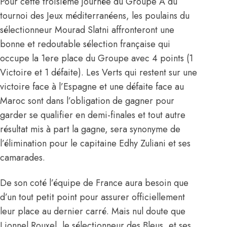
Pour cette troisième journée du Groupe A du
tournoi des Jeux méditerranéens, les poulains du
sélectionneur Mourad Slatni affronteront une
bonne et redoutable sélection française qui
occupe la 1ere place du Groupe avec 4 points (1
Victoire et 1 défaite). Les Verts qui restent sur une
victoire face à l’Espagne et une défaite face au
Maroc sont dans l’obligation de gagner pour
garder se qualifier en demi-finales et tout autre
résultat mis à part la gagne, sera synonyme de
l’élimination pour le capitaine Edhy Zuliani et ses
camarades.
De son coté l’équipe de France aura besoin que
d’un tout petit point pour assurer officiellement
leur place au dernier carré. Mais nul doute que
Lionnel Rouxel, le sélectionneur des Bleus, et ses