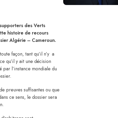
 supporters des Verts
tte histoire de recours
dossier Algérie – Cameroun.
oute façon, tant qu’il n’y a
e qu’il y ait une décision
ié par l’instance mondiale du
ssier.
 de preuves suffisantes ou que
dans ce sens, le dossier sera
n.