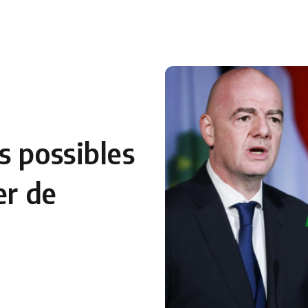
 en Algérie
Equipes Nationales
Verts du Monde
Chaînes-
s possibles
er de