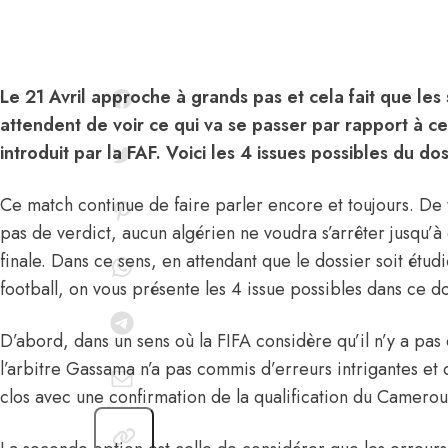
Le 21 Avril approche à grands pas et cela fait que les
attendent de voir ce qui va se passer par rapport à ce
introduit par la FAF. Voici les 4 issues possibles du 
Ce match continue de faire parler encore et toujours. De t
pas de verdict, aucun algérien ne voudra s’arrêter jusqu’à c
finale. Dans ce sens, en attendant que le dossier soit étud
football, on vous présente les 4 issue possibles dans ce do
D’abord, dans un sens où la FIFA considère qu’il n’y a pas
l’arbitre Gassama n’a pas commis d’erreurs intrigantes et 
clos avec une confirmation de la qualification du Camerou