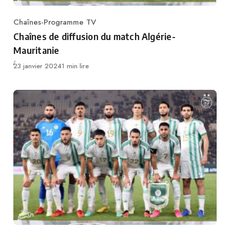
Chaînes-Programme TV
Category
Chaînes de diffusion du match Algérie-
Mauritanie
Publié
23 janvier 2024
1 min lire